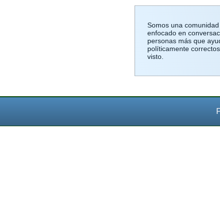
Somos una comunidad d
enfocado en conversaci
personas más que ayuda
políticamente correcto
visto.