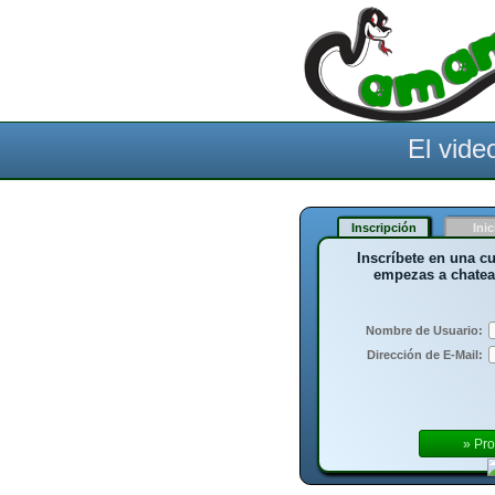
El vide
Inscripción
Inic
Inscríbete en una cu
empezas a chatea
Nombre de Usuario:
Dirección de E-Mail: