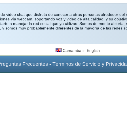
e video chat que disfruta de conocer a otras personas alrededor d
ones vía webcam, soportando voz y video de alta calidad, y su objetivo
rte a manejar la red social que ya utilizas. Somos de mente abierta,
s, y somos muy probablemente diferentes de la mayoría de las redes s
Camamba in English
Preguntas Frecuentes
-
Términos de Servicio y Privacid